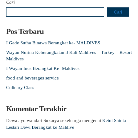
Cari
Cari
Pos Terbaru
I Gede Sutha Binawa Berangkat ke- MALDIVES
Wayan Nurina Keberangkatan 3 Kali Maldives – Turkey – Resort
Maldives
I Wayan Ines Berangkat Ke- Maldives
food and beverages service
Culinary Class
Komentar Terakhir
Dewa ayu wandari Sukarya sekeluarga
mengenai
Ketut Shinta
Lestari Dewi Berangkat ke Maldive