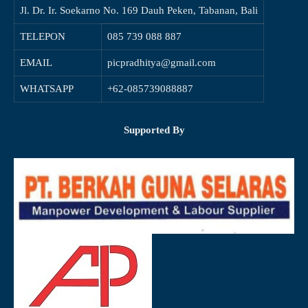
Jl. Dr. Ir. Soekarno No. 169 Dauh Peken, Tabanan, Bali
TELEPON
085 739 088 887
EMAIL
picpradhitya@gmail.com
WHATSAPP
+62-085739088887
Supported By