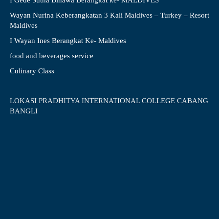
I Gede Sutha Binawa Berangkat ke- MALDIVES
Wayan Nurina Keberangkatan 3 Kali Maldives – Turkey – Resort
Maldives
I Wayan Ines Berangkat Ke- Maldives
food and beverages service
Culinary Class
LOKASI PRADHITYA INTERNATIONAL COLLEGE CABANG
BANGLI