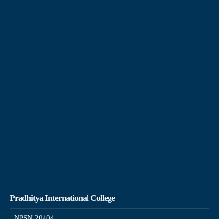
Pradhitya International College
NPSN
20404