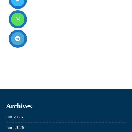
Archives
Juli 2026
Juni 2026