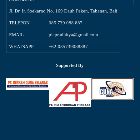
Jl. Dr. Ir. Soekarno No. 169 Dauh Peken, Tabanan, Bali
TELEPON
085 739 088 887
EMAIL
picpradhitya@gmail.com
WHATSAPP
+62-085739088887
Supported By