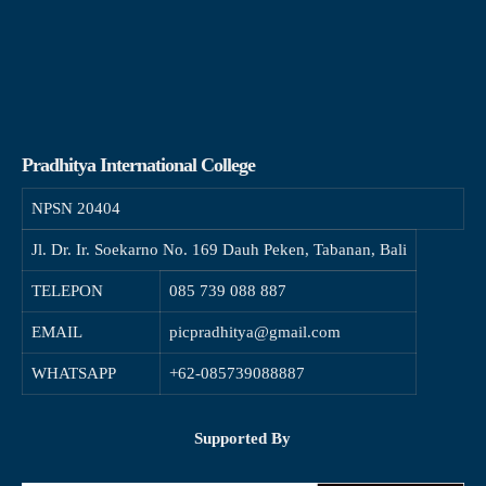
Pradhitya International College
NPSN
20404
Jl. Dr. Ir. Soekarno No. 169 Dauh Peken, Tabanan, Bali
TELEPON
085 739 088 887
EMAIL
picpradhitya@gmail.com
WHATSAPP
+62-085739088887
Supported By