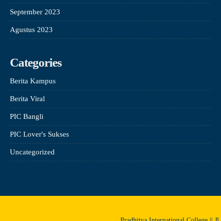
September 2023
Agustus 2023
Categories
Berita Kampus
Berita Viral
PIC Bangli
PIC Lover's Sukses
Uncategorized
Pradhitya International College || J