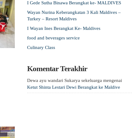
I Gede Sutha Binawa Berangkat ke- MALDIVES
Wayan Nurina Keberangkatan 3 Kali Maldives –
Turkey – Resort Maldives
I Wayan Ines Berangkat Ke- Maldives
food and beverages service
Culinary Class
Komentar Terakhir
Dewa ayu wandari Sukarya sekeluarga
mengenai
Ketut Shinta Lestari Dewi Berangkat ke Maldive