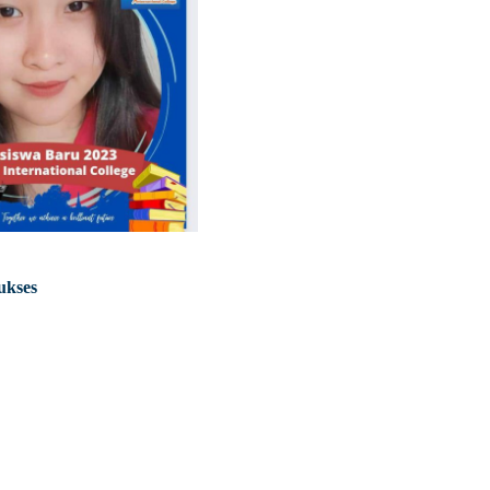
ukses