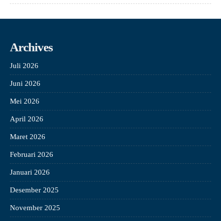
Archives
Juli 2026
Juni 2026
Mei 2026
April 2026
Maret 2026
Februari 2026
Januari 2026
Desember 2025
November 2025