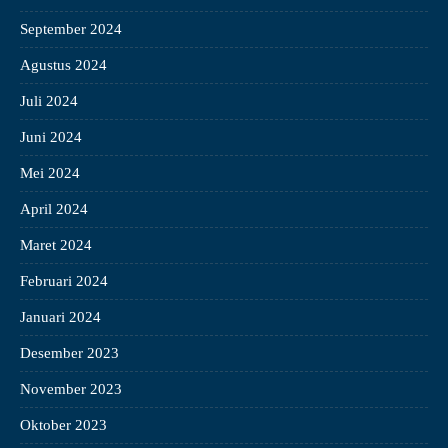
September 2024
Agustus 2024
Juli 2024
Juni 2024
Mei 2024
April 2024
Maret 2024
Februari 2024
Januari 2024
Desember 2023
November 2023
Oktober 2023