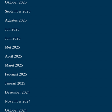
Oktober 2025
September 2025
Agustus 2025
Juli 2025
Juni 2025
Mei 2025
April 2025
Maret 2025
Februari 2025
Januari 2025
Desember 2024
November 2024
Oktober 2024