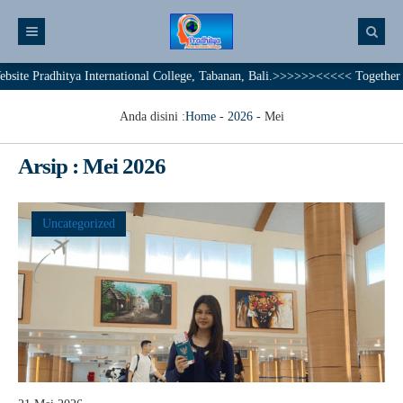
hitya International College, Tabanan, Bali.>>>>>><<<<< Together We Achieve
Anda disini :
Home
-
2026
-
Mei
Arsip : Mei 2026
Uncategorized