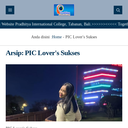
hitya International College, Tabanan, Bali.>>>>>><<<<< Together We Achieve
Anda disini :
Home
-
PIC Lover's Sukses
Arsip:
PIC Lover's Sukses