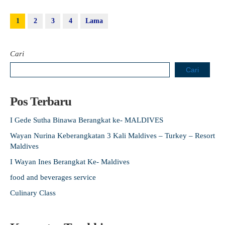
1
2
3
4
Lama
Cari
Cari
Pos Terbaru
I Gede Sutha Binawa Berangkat ke- MALDIVES
Wayan Nurina Keberangkatan 3 Kali Maldives – Turkey – Resort
Maldives
I Wayan Ines Berangkat Ke- Maldives
food and beverages service
Culinary Class