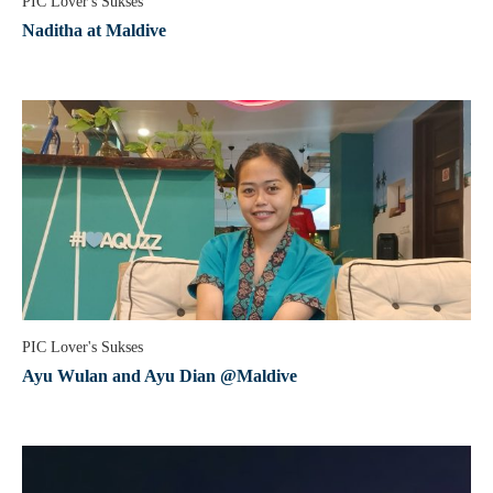
PIC Lover's Sukses
Naditha at Maldive
PIC Lover's Sukses
Ayu Wulan and Ayu Dian @Maldive