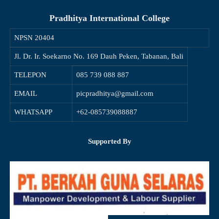
Pradhitya International College
NPSN
20404
Jl. Dr. Ir. Soekarno No. 169 Dauh Peken, Tabanan, Bali
TELEPON
085 739 088 887
EMAIL
picpradhitya@gmail.com
WHATSAPP
+62-085739088887
Supported By