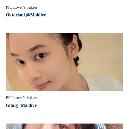
PIC Lover's Sukses
Oktariani @Maldive
PIC Lover's Sukses
Gita @ Maldive