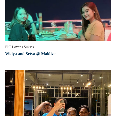
PIC Lover's Sukses
Widya and Setya @ Maldive