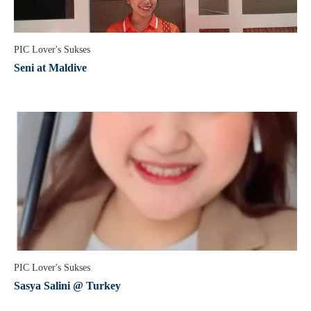
PIC Lover's Sukses
Seni at Maldive
PIC Lover's Sukses
Sasya Salini @ Turkey