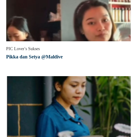
PIC Lover's Sukses
Pikka dan Setya @Maldive