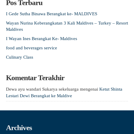
Pos Terbaru
I Gede Sutha Binawa Berangkat ke- MALDIVES
Wayan Nurina Keberangkatan 3 Kali Maldives – Turkey – Resort
Maldives
I Wayan Ines Berangkat Ke- Maldives
food and beverages service
Culinary Class
Komentar Terakhir
Dewa ayu wandari Sukarya sekeluarga
mengenai
Ketut Shinta
Lestari Dewi Berangkat ke Maldive
Archives