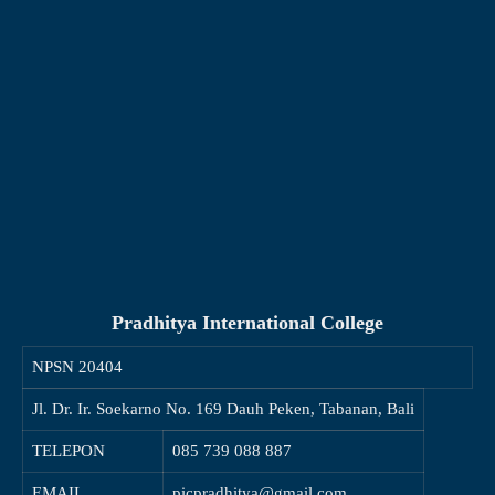
Pradhitya International College
NPSN
20404
Jl. Dr. Ir. Soekarno No. 169 Dauh Peken, Tabanan, Bali
TELEPON
085 739 088 887
EMAIL
picpradhitya@gmail.com