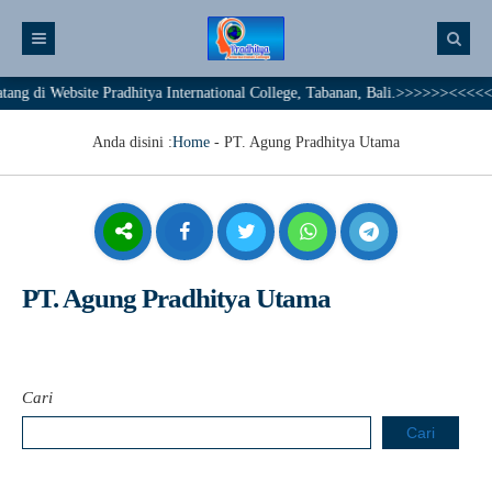
 di Website Pradhitya International College, Tabanan, Bali.>>>>>><<<<< Tog
Anda disini :
Home
-
PT. Agung Pradhitya Utama
PT. Agung Pradhitya Utama
Cari
Cari