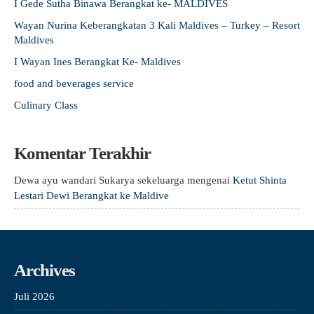
I Gede Sutha Binawa Berangkat ke- MALDIVES
Wayan Nurina Keberangkatan 3 Kali Maldives – Turkey – Resort
Maldives
I Wayan Ines Berangkat Ke- Maldives
food and beverages service
Culinary Class
Komentar Terakhir
Dewa ayu wandari Sukarya sekeluarga
mengenai
Ketut Shinta
Lestari Dewi Berangkat ke Maldive
Archives
Juli 2026