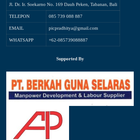
Jl. Dr. Ir. Soekarno No. 169 Dauh Peken, Tabanan, Bali
TELEPON
085 739 088 887
EMAIL
picpradhitya@gmail.com
WHATSAPP
+62-085739088887
Supported By