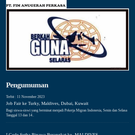
Pengumuman
Terbit : 11 November 2023
Job Fair ke Turky, Maldives, Dubai, Kuwait
Bagi siswa-siswi yang berminat menjadi Pekerja Migran Indonesia, Senin dan Selasa
Tanggal 13 dan 14..
I Gede Sutha Binawa Berangkat ke- MALDIVES