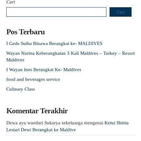
Cari
Cari
Pos Terbaru
I Gede Sutha Binawa Berangkat ke- MALDIVES
Wayan Nurina Keberangkatan 3 Kali Maldives – Turkey – Resort
Maldives
I Wayan Ines Berangkat Ke- Maldives
food and beverages service
Culinary Class
Komentar Terakhir
Dewa ayu wandari Sukarya sekeluarga
mengenai
Ketut Shinta
Lestari Dewi Berangkat ke Maldive