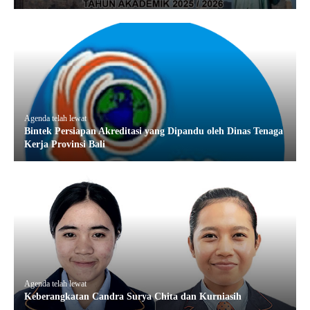
Agenda telah lewat
Bintek Persiapan Akreditasi yang Dipandu oleh Dinas Tenaga
Kerja Provinsi Bali
Agenda telah lewat
Keberangkatan Candra Surya Chita dan Kurniasih