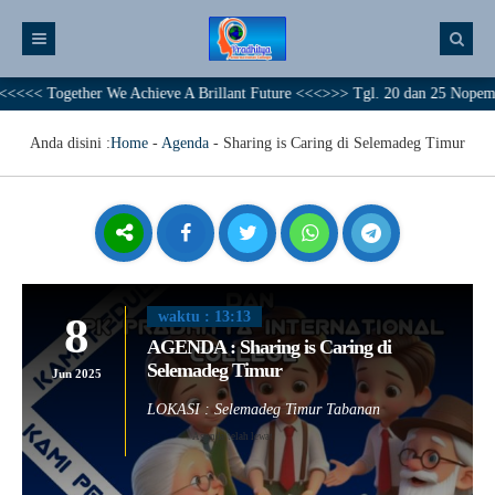
 Together We Achieve A Brillant Future <<<>>> Tgl. 20 dan 25 Nopember 2023
Anda disini :
Home
-
Agenda
-
Sharing is Caring di Selemadeg Timur
8
waktu : 13:13
AGENDA : Sharing is Caring di
Selemadeg Timur
Jun 2025
LOKASI : Selemadeg Timur Tabanan
Agenda telah lewat