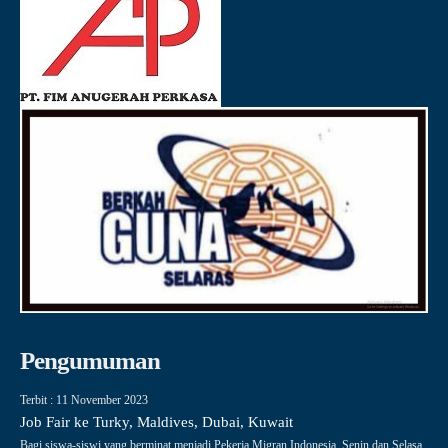
Pengumuman
Terbit : 11 November 2023
Job Fair ke Turky, Maldives, Dubai, Kuwait
Bagi siswa-siswi yang berminat menjadi Pekerja Migran Indonesia, Senin dan Selasa