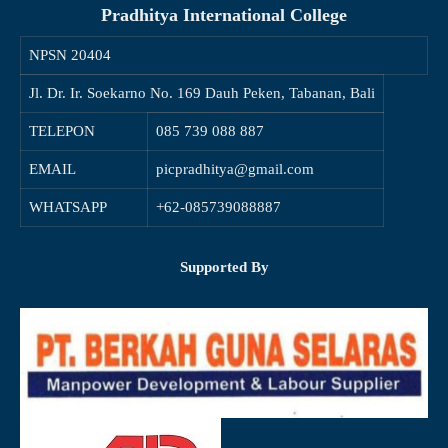
Pradhitya International College
NPSN
20404
Jl. Dr. Ir. Soekarno No. 169 Dauh Peken, Tabanan, Bali
TELEPON
085 739 088 887
EMAIL
picpradhitya@gmail.com
WHATSAPP
+62-085739088887
Supported By