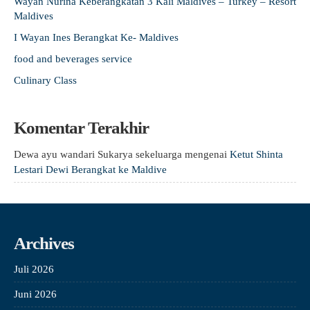
Wayan Nurina Keberangkatan 3 Kali Maldives – Turkey – Resort
Maldives
I Wayan Ines Berangkat Ke- Maldives
food and beverages service
Culinary Class
Komentar Terakhir
Dewa ayu wandari Sukarya sekeluarga
mengenai
Ketut Shinta
Lestari Dewi Berangkat ke Maldive
Archives
Juli 2026
Juni 2026