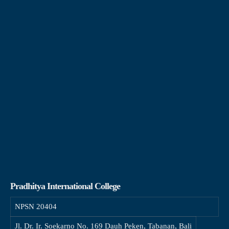
Pradhitya International College
NPSN
20404
Jl. Dr. Ir. Soekarno No. 169 Dauh Peken, Tabanan, Bali