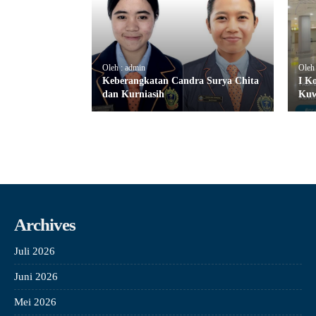
Oleh : admin
Oleh
Keberangkatan Candra Surya Chita
I K
dan Kurniasih
Kuw
Archives
Juli 2026
Juni 2026
Mei 2026