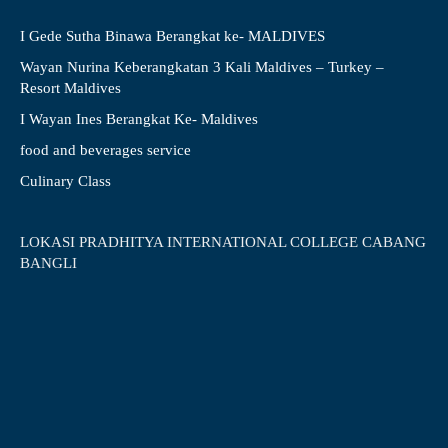
I Gede Sutha Binawa Berangkat ke- MALDIVES
Wayan Nurina Keberangkatan 3 Kali Maldives – Turkey –
Resort Maldives
I Wayan Ines Berangkat Ke- Maldives
food and beverages service
Culinary Class
LOKASI PRADHITYA INTERNATIONAL COLLEGE CABANG
BANGLI