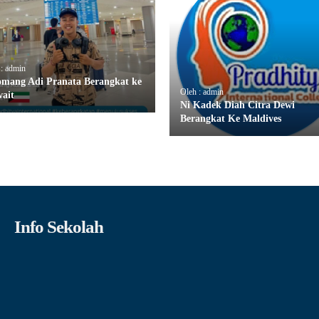
 : admin
omang Adi Pranata Berangkat ke
Oleh : admin
ait
Ni Kadek Diah Citra Dewi
Berangkat Ke Maldives
Info Sekolah