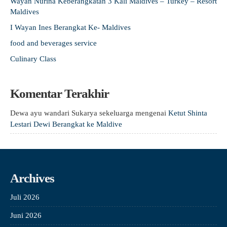
Wayan Nurina Keberangkatan 3 Kali Maldives – Turkey – Resort
Maldives
I Wayan Ines Berangkat Ke- Maldives
food and beverages service
Culinary Class
Komentar Terakhir
Dewa ayu wandari Sukarya sekeluarga
mengenai
Ketut Shinta
Lestari Dewi Berangkat ke Maldive
Archives
Juli 2026
Juni 2026