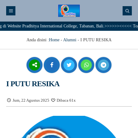
bsite Pradhitya International College, Tabanan, Bali.>>>>>><<<<< Together 
Anda disini :
Home
-
Alumni
-
I PUTU RESIKA
I PUTU RESIKA
Jum, 22 Agustus 2025
Dibaca 61x