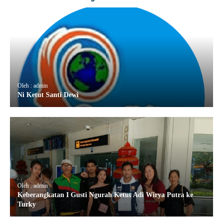
Oleh : admin
Ni Ketut Santi Dewi
Oleh : admin
Keberangkatan I Gusti Ngurah Ketut Adi Wirya Putra ke
Turky