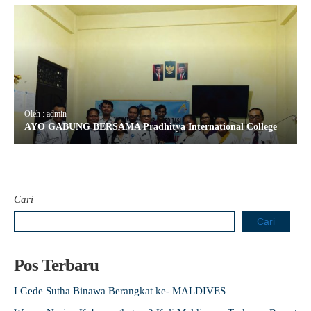
Oleh : admin
AYO GABUNG BERSAMA Pradhitya International College
Cari
Cari
Pos Terbaru
I Gede Sutha Binawa Berangkat ke- MALDIVES