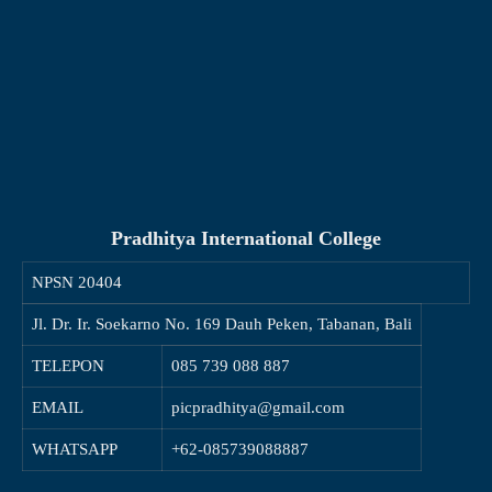
Pradhitya International College
NPSN
20404
Jl. Dr. Ir. Soekarno No. 169 Dauh Peken, Tabanan, Bali
TELEPON
085 739 088 887
EMAIL
picpradhitya@gmail.com
WHATSAPP
+62-085739088887