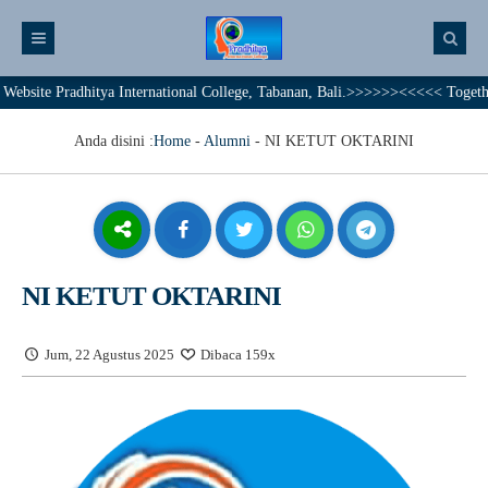
 Pradhitya International College, Tabanan, Bali.>>>>>><<<<< Together We A
Anda disini :
Home
-
Alumni
-
NI KETUT OKTARINI
NI KETUT OKTARINI
Jum, 22 Agustus 2025
Dibaca 159x