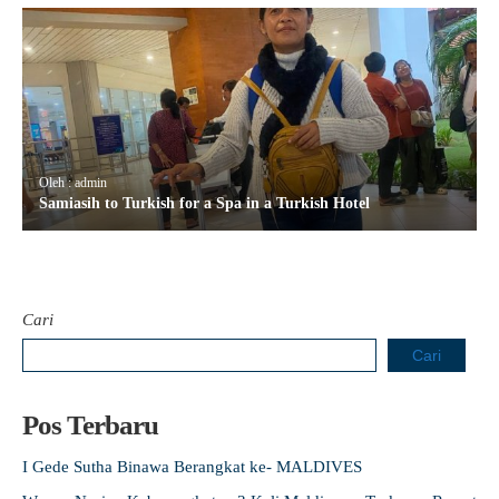
Oleh : admin
Samiasih to Turkish for a Spa in a Turkish Hotel
Cari
Cari
Pos Terbaru
I Gede Sutha Binawa Berangkat ke- MALDIVES