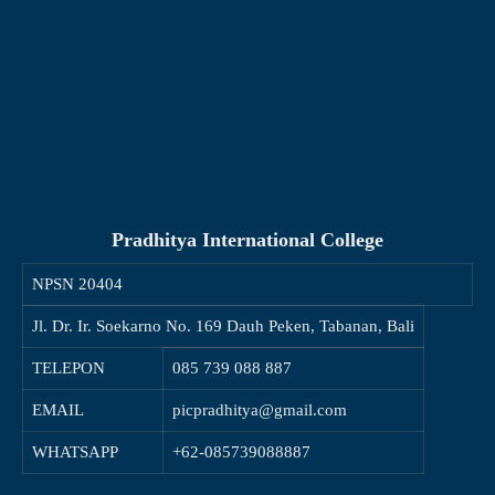
Pradhitya International College
NPSN
20404
Jl. Dr. Ir. Soekarno No. 169 Dauh Peken, Tabanan, Bali
TELEPON
085 739 088 887
EMAIL
picpradhitya@gmail.com
WHATSAPP
+62-085739088887