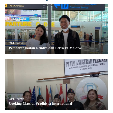
Oleh : admin
Pemberangkatan Rendra dan Ferra ke Maldive
Oleh : admin
Cooking Class di Pradhitya International