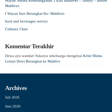
Wayan Nurina Keberangkatan 3 Kali Maldives – Turkey – Resort
Maldives
I Wayan Ines Berangkat Ke- Maldives
food and beverages service
Culinary Class
Komentar Terakhir
Dewa ayu wandari Sukarya sekeluarga
mengenai
Ketut Shinta
Lestari Dewi Berangkat ke Maldive
Archives
Juli 2026
Juni 2026