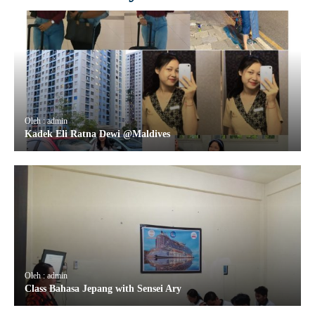
Oleh : admin
Kadek Eli Ratna Dewi @Maldives
Oleh : admin
Class Bahasa Jepang with Sensei Ary