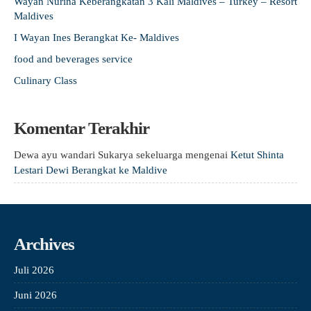
Wayan Nurina Keberangkatan 3 Kali Maldives – Turkey – Resort
Maldives
I Wayan Ines Berangkat Ke- Maldives
food and beverages service
Culinary Class
Komentar Terakhir
Dewa ayu wandari Sukarya sekeluarga
mengenai
Ketut Shinta
Lestari Dewi Berangkat ke Maldive
Archives
Juli 2026
Juni 2026