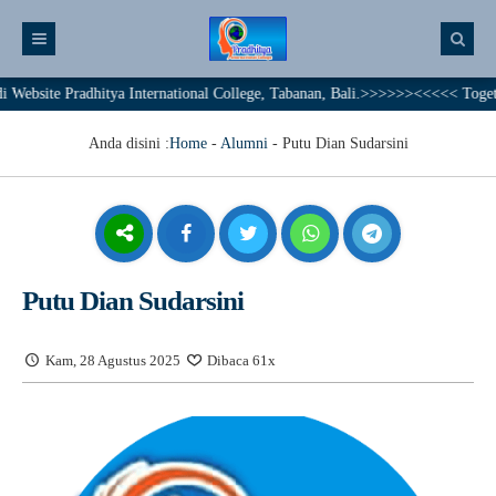
te Pradhitya International College, Tabanan, Bali.>>>>>><<<<< Together We 
Anda disini :
Home
-
Alumni
-
Putu Dian Sudarsini
Putu Dian Sudarsini
Kam, 28 Agustus 2025
Dibaca 61x