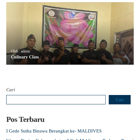
Oleh : admin
Culinary Class
Cari
Cari
Pos Terbaru
I Gede Sutha Binawa Berangkat ke- MALDIVES