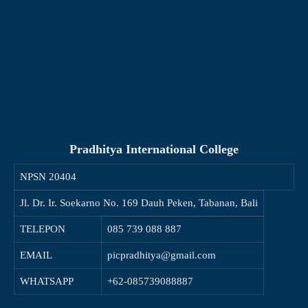
Pradhitya International College
NPSN
20404
Jl. Dr. Ir. Soekarno No. 169 Dauh Peken, Tabanan, Bali
TELEPON
085 739 088 887
EMAIL
picpradhitya@gmail.com
WHATSAPP
+62-085739088887