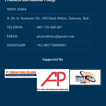
NPSN
20404
Jl. Dr. Ir. Soekarno No. 169 Dauh Peken, Tabanan, Bali
TELEPON
085 739 088 887
EMAIL
picpradhitya@gmail.com
WHATSAPP
+62-085739088887
Supported By