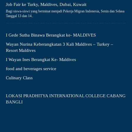
Job Fair ke Turky, Maldives, Dubai, Kuwait
Bagi siswa-siswi yang berminat menjadi Pekerja Migran Indonesia, Senin dan Selasa
Tanggal 13 dan 14..
I Gede Sutha Binawa Berangkat ke- MALDIVES
Wayan Nurina Keberangkatan 3 Kali Maldives – Turkey –
Resort Maldives
I Wayan Ines Berangkat Ke- Maldives
food and beverages service
Culinary Class
LOKASI PRADHITYA INTERNATIONAL COLLEGE CABANG
BANGLI