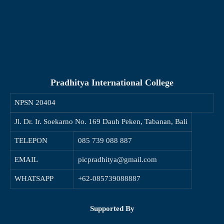
Pradhitya International College
NPSN
20404
Jl. Dr. Ir. Soekarno No. 169 Dauh Peken, Tabanan, Bali
TELEPON
085 739 088 887
EMAIL
picpradhitya@gmail.com
WHATSAPP
+62-085739088887
Supported By