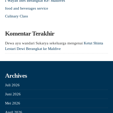
I Wayan Ines Berangkat Ke- Maldives
food and beverages service
Culinary Class
Komentar Terakhir
Dewa ayu wandari Sukarya sekeluarga
mengenai
Ketut Shinta
Lestari Dewi Berangkat ke Maldive
Archives
Juli 2026
Juni 2026
Mei 2026
April 2026