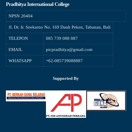
Pradhitya International College
NPSN
20404
Jl. Dr. Ir. Soekarno No. 169 Dauh Peken, Tabanan, Bali
TELEPON
085 739 088 887
EMAIL
picpradhitya@gmail.com
WHATSAPP
+62-085739088887
Supported By