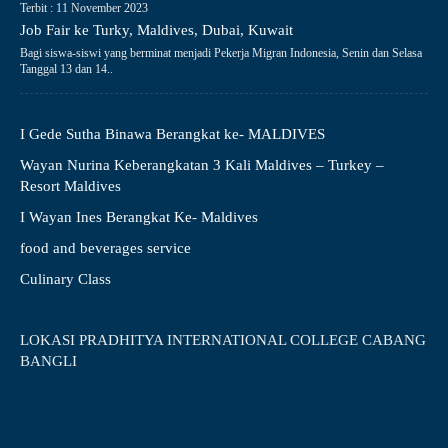
Terbit : 11 November 2023
Job Fair ke Turky, Maldives, Dubai, Kuwait
Bagi siswa-siswi yang berminat menjadi Pekerja Migran Indonesia, Senin dan Selasa
Tanggal 13 dan 14..
I Gede Sutha Binawa Berangkat ke- MALDIVES
Wayan Nurina Keberangkatan 3 Kali Maldives – Turkey –
Resort Maldives
I Wayan Ines Berangkat Ke- Maldives
food and beverages service
Culinary Class
LOKASI PRADHITYA INTERNATIONAL COLLEGE CABANG
BANGLI