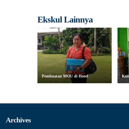
Ekskul Lainnya
Pembuatan MOU di Hotel
Kun
Archives