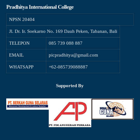
Pradhitya International College
NPSN
20404
Jl. Dr. Ir. Soekarno No. 169 Dauh Peken, Tabanan, Bali
TELEPON
085 739 088 887
EMAIL
picpradhitya@gmail.com
WHATSAPP
+62-085739088887
Supported By