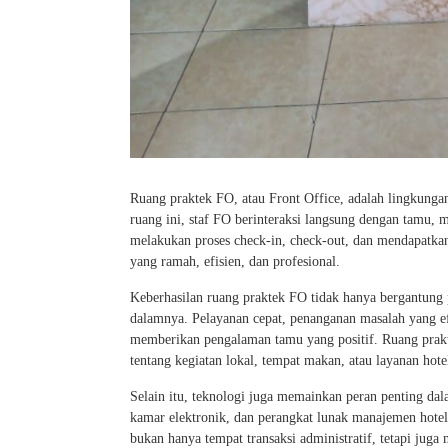
Ruang praktek FO, atau Front Office, adalah lingkunga
ruang ini, staf FO berinteraksi langsung dengan tamu,
melakukan proses check-in, check-out, dan mendapatkan
yang ramah, efisien, dan profesional.
Keberhasilan ruang praktek FO tidak hanya bergantung p
dalamnya. Pelayanan cepat, penanganan masalah yang 
memberikan pengalaman tamu yang positif. Ruang prak
tentang kegiatan lokal, tempat makan, atau layanan hot
Selain itu, teknologi juga memainkan peran penting dal
kamar elektronik, dan perangkat lunak manajemen hote
bukan hanya tempat transaksi administratif, tetapi jug