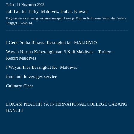
Terbit : 11 November 2023
Job Fair ke Turky, Maldives, Dubai, Kuwait
Bagi siswa-siswi yang berminat menjadi Pekerja Migran Indonesia, Senin dan Selasa
Tanggal 13 dan 14..
I Gede Sutha Binawa Berangkat ke- MALDIVES
Wayan Nurina Keberangkatan 3 Kali Maldives – Turkey –
Resort Maldives
I Wayan Ines Berangkat Ke- Maldives
food and beverages service
Culinary Class
LOKASI PRADHITYA INTERNATIONAL COLLEGE CABANG
BANGLI