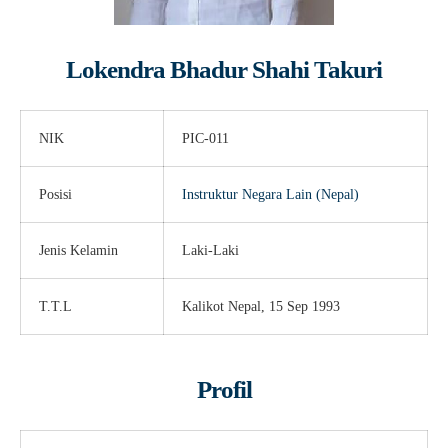
Lokendra Bhadur Shahi Takuri
NIK
PIC-011
Posisi
Instruktur Negara Lain (Nepal)
Jenis Kelamin
Laki-Laki
T.T.L
Kalikot Nepal, 15 Sep 1993
Profil