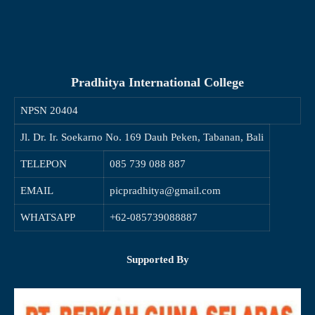
Pradhitya International College
NPSN
20404
Jl. Dr. Ir. Soekarno No. 169 Dauh Peken, Tabanan, Bali
TELEPON
085 739 088 887
EMAIL
picpradhitya@gmail.com
WHATSAPP
+62-085739088887
Supported By