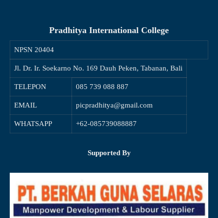
Pradhitya International College
NPSN
20404
Jl. Dr. Ir. Soekarno No. 169 Dauh Peken, Tabanan, Bali
TELEPON
085 739 088 887
EMAIL
picpradhitya@gmail.com
WHATSAPP
+62-085739088887
Supported By