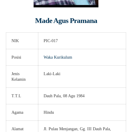
Made Agus Pramana
NIK
PIC-017
Posisi
Waka Kurikulum
Jenis
Laki-Laki
Kelamin
T.T.L
Dauh Pala, 08 Agu 1984
Agama
Hindu
Alamat
Jl. Pulau Menjangan, Gg. III Dauh Pala,