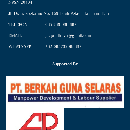
NPSN
20404
Jl. Dr. Ir. Soekarno No. 169 Dauh Peken, Tabanan, Bali
TELEPON
085 739 088 887
EMAIL
picpradhitya@gmail.com
WHATSAPP
+62-085739088887
Supported By