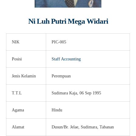
Ni Luh Putri Mega Widari
NIK
PIC-005
Posisi
Staff Accounting
Jenis Kelamin
Perempuan
T.T.L
Sudimara Kaja, 06 Sep 1995
Agama
Hindu
Alamat
Dusun/Br. Jelae, Sudimara, Tabanan