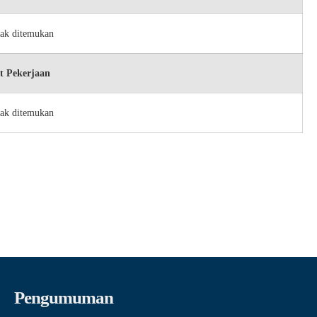
dak ditemukan
t Pekerjaan
dak ditemukan
Pengumuman