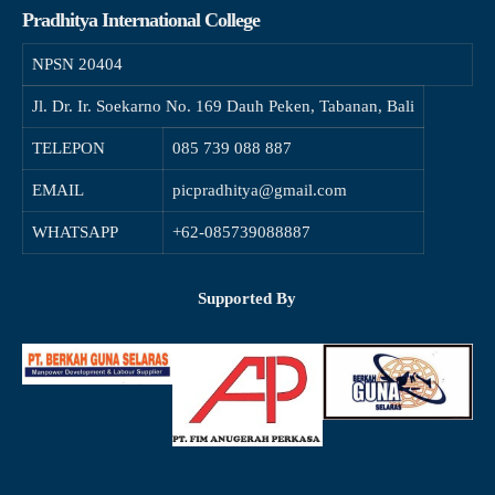
Pradhitya International College
NPSN
20404
Jl. Dr. Ir. Soekarno No. 169 Dauh Peken, Tabanan, Bali
TELEPON
085 739 088 887
EMAIL
picpradhitya@gmail.com
WHATSAPP
+62-085739088887
Supported By