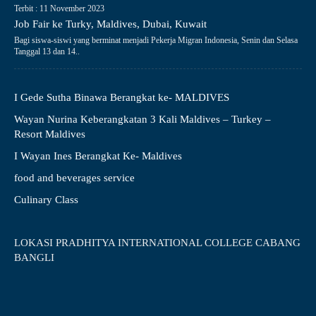
Terbit : 11 November 2023
Job Fair ke Turky, Maldives, Dubai, Kuwait
Bagi siswa-siswi yang berminat menjadi Pekerja Migran Indonesia, Senin dan Selasa
Tanggal 13 dan 14..
I Gede Sutha Binawa Berangkat ke- MALDIVES
Wayan Nurina Keberangkatan 3 Kali Maldives – Turkey –
Resort Maldives
I Wayan Ines Berangkat Ke- Maldives
food and beverages service
Culinary Class
LOKASI PRADHITYA INTERNATIONAL COLLEGE CABANG
BANGLI