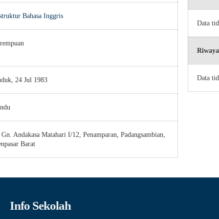
struktur Bahasa Inggris
Data ti
rempuan
Riwaya
Data ti
duk, 24 Jul 1983
ndu
. Gn. Andakasa Matahari I/12, Penamparan, Padangsambian,
npasar Barat
Info Sekolah