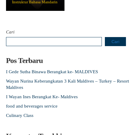
Instruktur Bahasa Mandarin
Cari
Cari
Pos Terbaru
I Gede Sutha Binawa Berangkat ke- MALDIVES
Wayan Nurina Keberangkatan 3 Kali Maldives – Turkey – Resort
Maldives
I Wayan Ines Berangkat Ke- Maldives
food and beverages service
Culinary Class