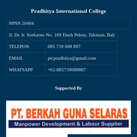
Pradhitya International College
NPSN
20404
Jl. Dr. Ir. Soekarno No. 169 Dauh Peken, Tabanan, Bali
TELEPON
085 739 088 887
EMAIL
picpradhitya@gmail.com
WHATSAPP
+62-085739088887
Supported By