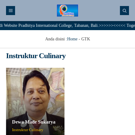
bsite Pradhitya International College, Tabanan, Bali.>>>>>><<<<< Together 
Anda disini :
Home
-
GTK
Instruktur Culinary
Dewa Made Sukarya
Instruktur Culinary