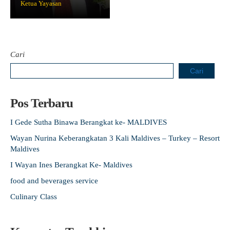
Ketua Yayasan
Cari
Cari
Pos Terbaru
I Gede Sutha Binawa Berangkat ke- MALDIVES
Wayan Nurina Keberangkatan 3 Kali Maldives – Turkey – Resort
Maldives
I Wayan Ines Berangkat Ke- Maldives
food and beverages service
Culinary Class