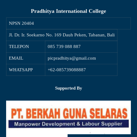
Pradhitya International College
NPSN
20404
Jl. Dr. Ir. Soekarno No. 169 Dauh Peken, Tabanan, Bali
TELEPON
085 739 088 887
EMAIL
picpradhitya@gmail.com
WHATSAPP
+62-085739088887
Supported By