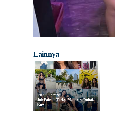
Lainnya
Terbit : 11 Nov 2023
Job Fair ke Turky, Maldives, Dubai,
Kuwait