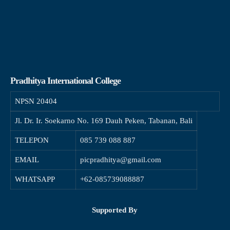
Pradhitya International College
NPSN
20404
Jl. Dr. Ir. Soekarno No. 169 Dauh Peken, Tabanan, Bali
TELEPON
085 739 088 887
EMAIL
picpradhitya@gmail.com
WHATSAPP
+62-085739088887
Supported By