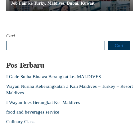
Job Fair ke Turky, Maldives, Dubai, Kuwait
Cari
Cari
Pos Terbaru
I Gede Sutha Binawa Berangkat ke- MALDIVES
Wayan Nurina Keberangkatan 3 Kali Maldives – Turkey – Resort
Maldives
I Wayan Ines Berangkat Ke- Maldives
food and beverages service
Culinary Class