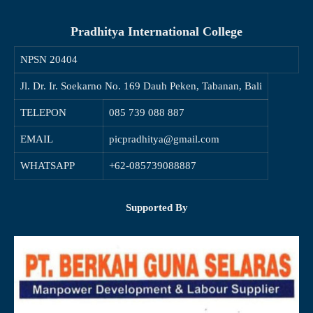
Pradhitya International College
NPSN
20404
Jl. Dr. Ir. Soekarno No. 169 Dauh Peken, Tabanan, Bali
TELEPON
085 739 088 887
EMAIL
picpradhitya@gmail.com
WHATSAPP
+62-085739088887
Supported By