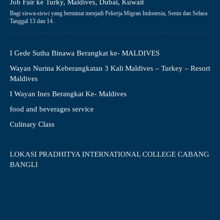
Job Fair ke Turky, Maldives, Dubai, Kuwait
Bagi siswa-siswi yang berminat menjadi Pekerja Migran Indonesia, Senin dan Selasa
Tanggal 13 dan 14..
I Gede Sutha Binawa Berangkat ke- MALDIVES
Wayan Nurina Keberangkatan 3 Kali Maldives – Turkey – Resort
Maldives
I Wayan Ines Berangkat Ke- Maldives
food and beverages service
Culinary Class
LOKASI PRADHITYA INTERNATIONAL COLLEGE CABANG
BANGLI