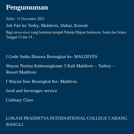
Pengumuman
Terbit : 11 November 2023
Job Fair ke Turky, Maldives, Dubai, Kuwait
Bagi siswa-siswi yang berminat menjadi Pekerja Migran Indonesia, Senin dan Selasa
Tanggal 13 dan 14..
I Gede Sutha Binawa Berangkat ke- MALDIVES
Wayan Nurina Keberangkatan 3 Kali Maldives – Turkey –
Resort Maldives
I Wayan Ines Berangkat Ke- Maldives
food and beverages service
Culinary Class
LOKASI PRADHITYA INTERNATIONAL COLLEGE CABANG
BANGLI