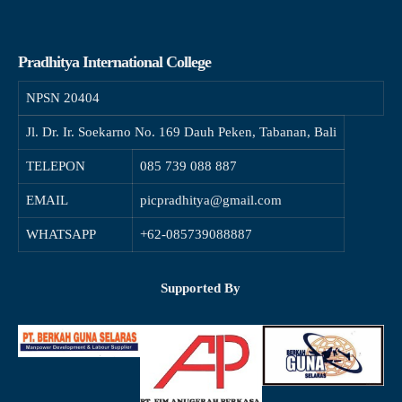
Pradhitya International College
NPSN
20404
Jl. Dr. Ir. Soekarno No. 169 Dauh Peken, Tabanan, Bali
TELEPON
085 739 088 887
EMAIL
picpradhitya@gmail.com
WHATSAPP
+62-085739088887
Supported By