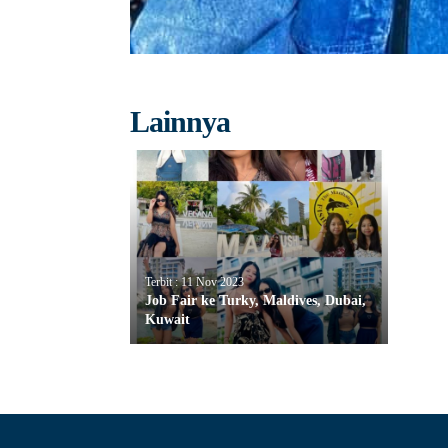
Lainnya
Terbit : 11 Nov 2023
Job Fair ke Turky, Maldives, Dubai,
Kuwait