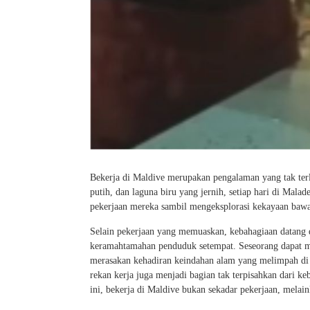
Bekerja di Maldive merupakan pengalaman yang tak terl
putih, dan laguna biru yang jernih, setiap hari di Malad
pekerjaan mereka sambil mengeksplorasi kekayaan bawah
Selain pekerjaan yang memuaskan, kebahagiaan datang da
keramahtamahan penduduk setempat. Seseorang dapat me
merasakan kehadiran keindahan alam yang melimpah di s
rekan kerja juga menjadi bagian tak terpisahkan dari k
ini, bekerja di Maldive bukan sekadar pekerjaan, mela