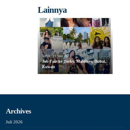
Lainnya
Terbit : 11 Nov 2023
Job Fair ke Turky, Maldives, Dubai,
Kuwait
Archives
Juli 2026