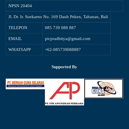
NPSN
20404
Jl. Dr. Ir. Soekarno No. 169 Dauh Peken, Tabanan, Bali
TELEPON
085 739 088 887
EMAIL
picpradhitya@gmail.com
WHATSAPP
+62-085739088887
Supported By