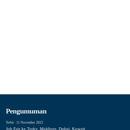
Pengumuman
Terbit : 11 November 2023
Job Fair ke Turky, Maldives, Dubai, Kuwait