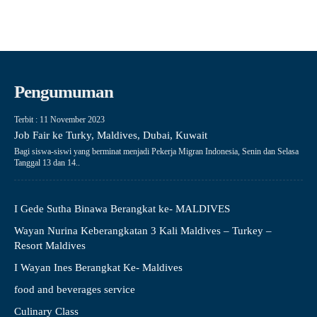
Pengumuman
Terbit : 11 November 2023
Job Fair ke Turky, Maldives, Dubai, Kuwait
Bagi siswa-siswi yang berminat menjadi Pekerja Migran Indonesia, Senin dan Selasa
Tanggal 13 dan 14..
I Gede Sutha Binawa Berangkat ke- MALDIVES
Wayan Nurina Keberangkatan 3 Kali Maldives – Turkey –
Resort Maldives
I Wayan Ines Berangkat Ke- Maldives
food and beverages service
Culinary Class