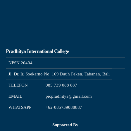
Pradhitya International College
NPSN
20404
Jl. Dr. Ir. Soekarno No. 169 Dauh Peken, Tabanan, Bali
TELEPON
085 739 088 887
EMAIL
picpradhitya@gmail.com
WHATSAPP
+62-085739088887
Supported By