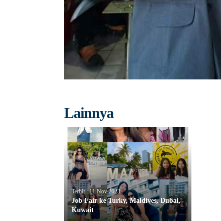
Lainnya
Terbit : 11 Nov 2023
Job Fair ke Turky, Maldives, Dubai,
Kuwait