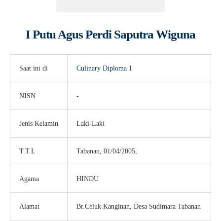
I Putu Agus Perdi Saputra Wiguna
Saat ini di
Culinary
Diploma 1
NISN
-
Jenis Kelamin
Laki-Laki
T.T.L
Tabanan, 01/04/2005,
Agama
HINDU
Alamat
Br.Celuk Kanginan, Desa Sudimara Tabanan