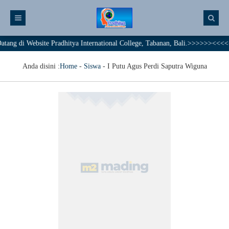
g di Website Pradhitya International College, Tabanan, Bali.>>>>>><<<<< To
Anda disini :
Home
-
Siswa
-
I Putu Agus Perdi Saputra Wiguna