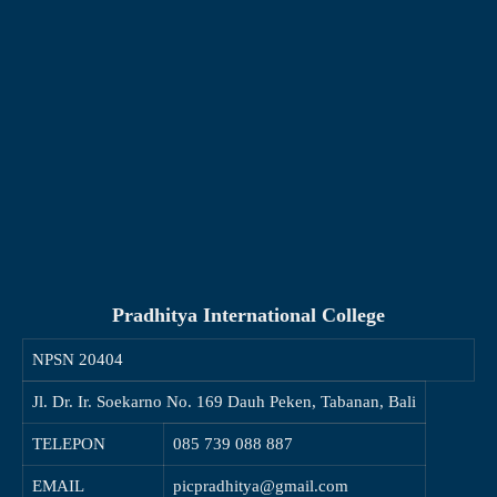
Pradhitya International College
NPSN
20404
Jl. Dr. Ir. Soekarno No. 169 Dauh Peken, Tabanan, Bali
TELEPON
085 739 088 887
EMAIL
picpradhitya@gmail.com