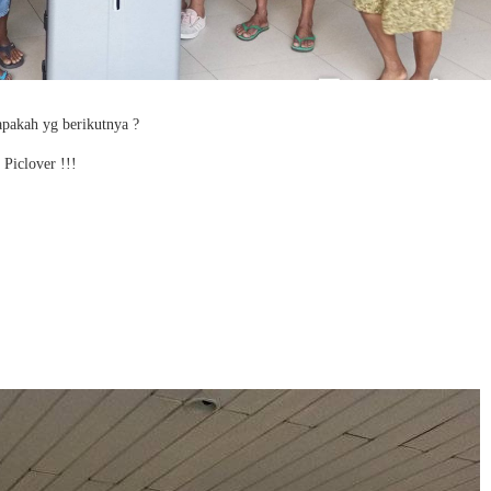
iapakah yg berikutnya ?
Piclover !!!