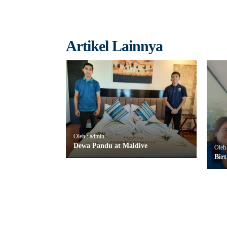
Artikel Lainnya
Oleh : admin
Dewa Pandu at Maldive
Oleh
Bir