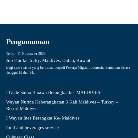
Pengumuman
Terbit : 11 November 2023
Job Fair ke Turky, Maldives, Dubai, Kuwait
Bagi siswa-siswi yang berminat menjadi Pekerja Migran Indonesia, Senin dan Selasa
Tanggal 13 dan 14..
I Gede Sutha Binawa Berangkat ke- MALDIVES
Wayan Nurina Keberangkatan 3 Kali Maldives – Turkey –
Resort Maldives
I Wayan Ines Berangkat Ke- Maldives
food and beverages service
Culinary Class