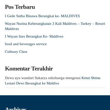
Pos Terbaru
I Gede Sutha Binawa Berangkat ke- MALDIVES
Wayan Nurina Keberangkatan 3 Kali Maldives – Turkey – Resort
Maldives
I Wayan Ines Berangkat Ke- Maldives
food and beverages service
Culinary Class
Komentar Terakhir
Dewa ayu wandari Sukarya sekeluarga
mengenai
Ketut Shinta
Lestari Dewi Berangkat ke Maldive
Archives