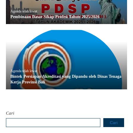
Agenda telah lewat
Pembinaan Dasar Sikap Profesi Tahun 2025/2026
Agenda telah lewat
Bintek Persiapan Akreditasi yang Dipandu oleh Dinas Tenaga
Kerja Provinsi Bali
Cari
Cari