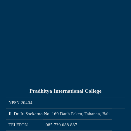
Pradhitya International College
NPSN
20404
Jl. Dr. Ir. Soekarno No. 169 Dauh Peken, Tabanan, Bali
TELEPON
085 739 088 887