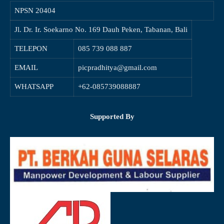
NPSN
20404
Jl. Dr. Ir. Soekarno No. 169 Dauh Peken, Tabanan, Bali
TELEPON
085 739 088 887
EMAIL
picpradhitya@gmail.com
WHATSAPP
+62-085739088887
Supported By