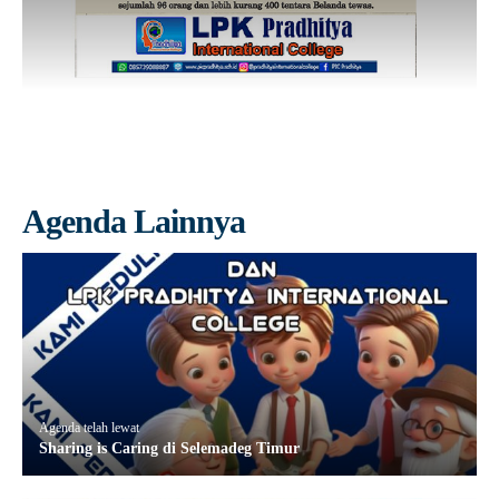
Agenda Lainnya
Agenda telah lewat
Sharing is Caring di Selemadeg Timur