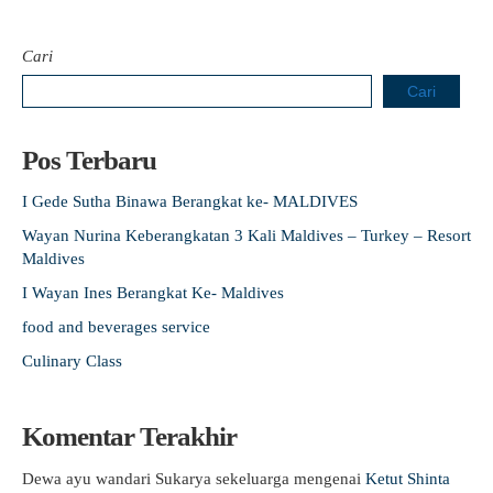
Cari
Cari
Pos Terbaru
I Gede Sutha Binawa Berangkat ke- MALDIVES
Wayan Nurina Keberangkatan 3 Kali Maldives – Turkey – Resort
Maldives
I Wayan Ines Berangkat Ke- Maldives
food and beverages service
Culinary Class
Komentar Terakhir
Dewa ayu wandari Sukarya sekeluarga
mengenai
Ketut Shinta