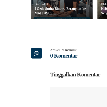
Oleh : admin
Oleh
I Gede Sutha Binawa Berangkat ke-
Keb
MALDIVES
Set
Artikel ini memiliki
0 Komentar
Tinggalkan Komentar