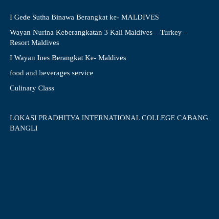
I Gede Sutha Binawa Berangkat ke- MALDIVES
Wayan Nurina Keberangkatan 3 Kali Maldives – Turkey –
Resort Maldives
I Wayan Ines Berangkat Ke- Maldives
food and beverages service
Culinary Class
LOKASI PRADHITYA INTERNATIONAL COLLEGE CABANG
BANGLI