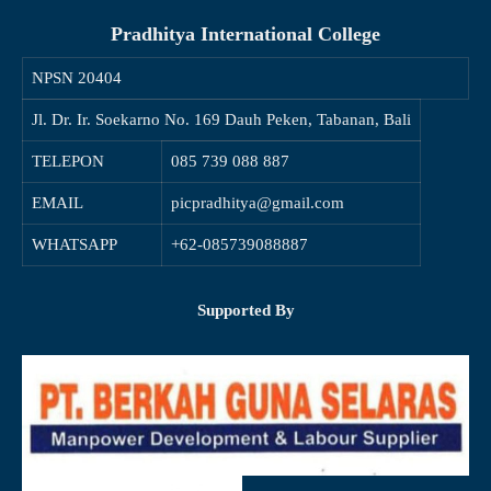
Pradhitya International College
NPSN
20404
Jl. Dr. Ir. Soekarno No. 169 Dauh Peken, Tabanan, Bali
TELEPON
085 739 088 887
EMAIL
picpradhitya@gmail.com
WHATSAPP
+62-085739088887
Supported By