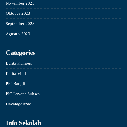
November 2023
Oktober 2023
September 2023
Agustus 2023
Categories
Berita Kampus
Berita Viral
PIC Bangli
PIC Lover's Sukses
Uncategorized
Info Sekolah