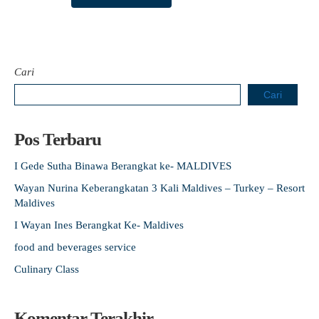
Cari
Cari
Pos Terbaru
I Gede Sutha Binawa Berangkat ke- MALDIVES
Wayan Nurina Keberangkatan 3 Kali Maldives – Turkey – Resort
Maldives
I Wayan Ines Berangkat Ke- Maldives
food and beverages service
Culinary Class
Komentar Terakhir