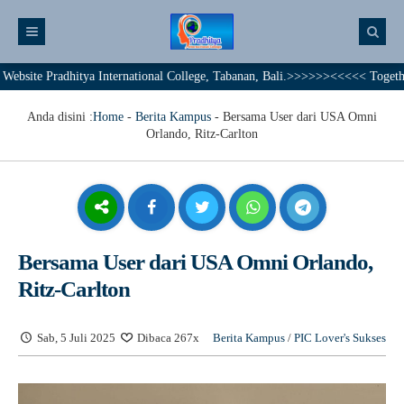
 Pradhitya International College, Tabanan, Bali.>>>>>><<<<< Together We Ac
Anda disini :
Home
-
Berita Kampus
-
Bersama User dari USA Omni
Orlando, Ritz-Carlton
Bersama User dari USA Omni Orlando,
Ritz-Carlton
Sab, 5 Juli 2025
Dibaca 267x
Berita Kampus
/
PIC Lover's Sukses