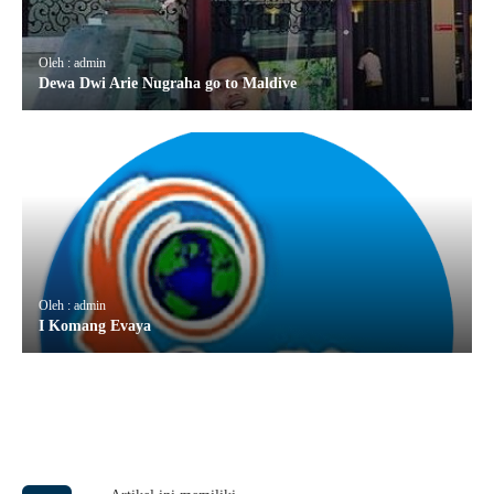
Oleh : admin
Dewa Dwi Arie Nugraha go to Maldive
Oleh : admin
I Komang Evaya