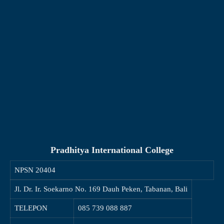
Pradhitya International College
NPSN
20404
Jl. Dr. Ir. Soekarno No. 169 Dauh Peken, Tabanan, Bali
TELEPON
085 739 088 887