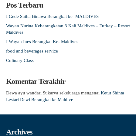
Pos Terbaru
I Gede Sutha Binawa Berangkat ke- MALDIVES
Wayan Nurina Keberangkatan 3 Kali Maldives – Turkey – Resort
Maldives
I Wayan Ines Berangkat Ke- Maldives
food and beverages service
Culinary Class
Komentar Terakhir
Dewa ayu wandari Sukarya sekeluarga
mengenai
Ketut Shinta
Lestari Dewi Berangkat ke Maldive
Archives