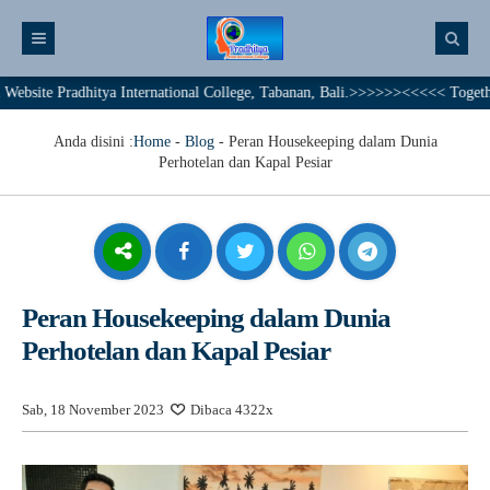
radhitya International College, Tabanan, Bali.>>>>>><<<<< Together We Ach
Anda disini :
Home
-
Blog
-
Peran Housekeeping dalam Dunia
Perhotelan dan Kapal Pesiar
Peran Housekeeping dalam Dunia
Perhotelan dan Kapal Pesiar
Sab, 18 November 2023
Dibaca 4322x