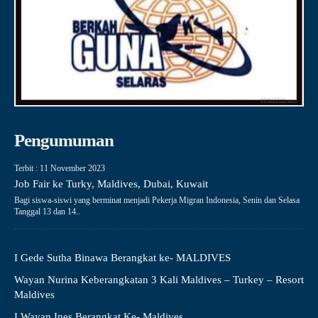
Pengumuman
Terbit : 11 November 2023
Job Fair ke Turky, Maldives, Dubai, Kuwait
Bagi siswa-siswi yang berminat menjadi Pekerja Migran Indonesia, Senin dan Selasa
Tanggal 13 dan 14..
I Gede Sutha Binawa Berangkat ke- MALDIVES
Wayan Nurina Keberangkatan 3 Kali Maldives – Turkey – Resort
Maldives
I Wayan Ines Berangkat Ke- Maldives