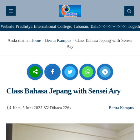
Pradhitya International College, Tabanan, Bali.>>>>>><<<<< Together We Ac
Anda disini :
Home
-
Berita Kampus
-
Class Bahasa Jepang with Sensei
Ary
Class Bahasa Jepang with Sensei Ary
Kam, 5 Juni 2025
Dibaca 226x
Berita Kampus