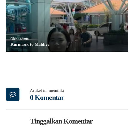
Oleh : admin
Kurniasik to Maldive
Artikel ini memiliki
0 Komentar
Tinggalkan Komentar