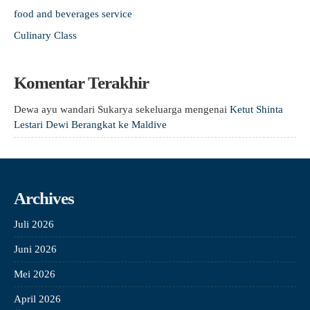
food and beverages service
Culinary Class
Komentar Terakhir
Dewa ayu wandari Sukarya sekeluarga
mengenai
Ketut Shinta
Lestari Dewi Berangkat ke Maldive
Archives
Juli 2026
Juni 2026
Mei 2026
April 2026