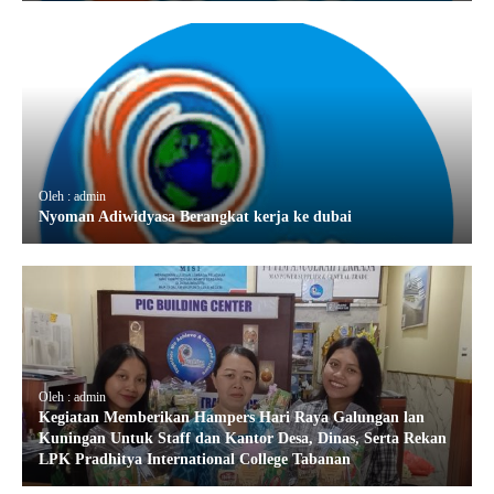
Oleh : admin
Nyoman Adiwidyasa Berangkat kerja ke dubai
Oleh : admin
Kegiatan Memberikan Hampers Hari Raya Galungan lan
Kuningan Untuk Staff dan Kantor Desa, Dinas, Serta Rekan
LPK Pradhitya International College Tabanan