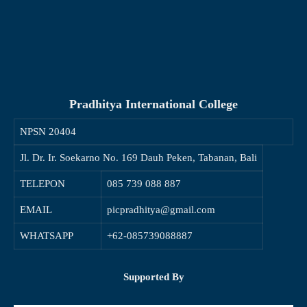
Pradhitya International College
NPSN
20404
Jl. Dr. Ir. Soekarno No. 169 Dauh Peken, Tabanan, Bali
TELEPON
085 739 088 887
EMAIL
picpradhitya@gmail.com
WHATSAPP
+62-085739088887
Supported By