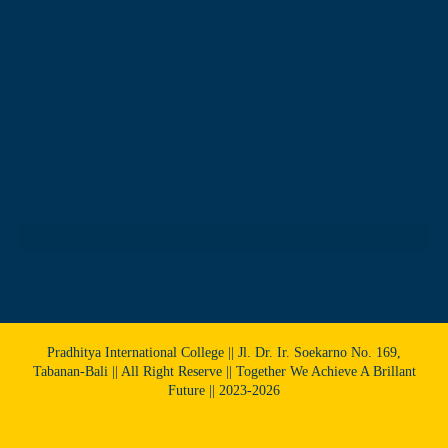
Pradhitya International College || Jl. Dr. Ir. Soekarno No. 169,
Tabanan-Bali || All Right Reserve || Together We Achieve A Brillant
Future || 2023-2026