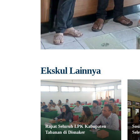
Ekskul Lainnya
Rapat Seluruh LPK Kabupaten
Sos
Tabanan di Disnaker
Sel