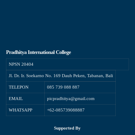
Pradhitya International College
NPSN
20404
Jl. Dr. Ir. Soekarno No. 169 Dauh Peken, Tabanan, Bali
TELEPON
085 739 088 887
EMAIL
picpradhitya@gmail.com
WHATSAPP
+62-085739088887
Supported By