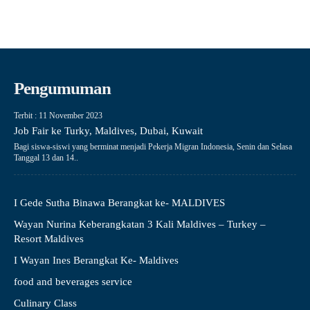
Pengumuman
Terbit : 11 November 2023
Job Fair ke Turky, Maldives, Dubai, Kuwait
Bagi siswa-siswi yang berminat menjadi Pekerja Migran Indonesia, Senin dan Selasa
Tanggal 13 dan 14..
I Gede Sutha Binawa Berangkat ke- MALDIVES
Wayan Nurina Keberangkatan 3 Kali Maldives – Turkey –
Resort Maldives
I Wayan Ines Berangkat Ke- Maldives
food and beverages service
Culinary Class