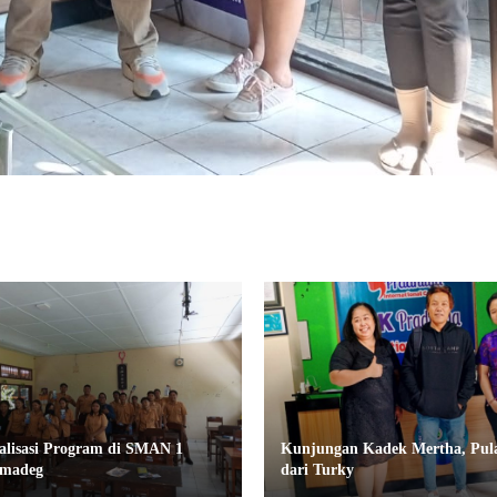
ialisasi Program di SMAN 1
Kunjungan Kadek Mertha, Pul
emadeg
dari Turky