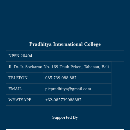
Pradhitya International College
NPSN
20404
Jl. Dr. Ir. Soekarno No. 169 Dauh Peken, Tabanan, Bali
TELEPON
085 739 088 887
EMAIL
picpradhitya@gmail.com
WHATSAPP
+62-085739088887
Supported By