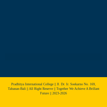
Pradhitya International College || Jl. Dr. Ir. Soekarno No. 169,
Tabanan-Bali || All Right Reserve || Together We Achieve A Brillant
Future || 2023-2026