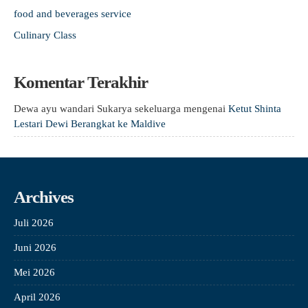
food and beverages service
Culinary Class
Komentar Terakhir
Dewa ayu wandari Sukarya sekeluarga
mengenai
Ketut Shinta
Lestari Dewi Berangkat ke Maldive
Archives
Juli 2026
Juni 2026
Mei 2026
April 2026