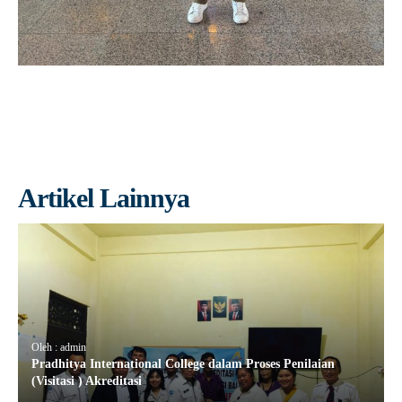
Artikel Lainnya
Oleh : admin
Pradhitya International College dalam Proses Penilaian
(Visitasi ) Akreditasi