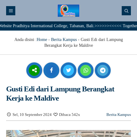
radhitya International College, Tabanan, Bali.>>>>>><<<<< Together We Achi
Anda disini :
Home
-
Berita Kampus
-
Gusti Edi dari Lampung
Berangkat Kerja ke Maldive
Gusti Edi dari Lampung Berangkat
Kerja ke Maldive
Sel, 10 September 2024
Dibaca 542x
Berita Kampus