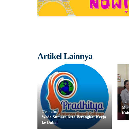
Artikel Lainnya
Oleh
Men
Oleh : admin
Kab
Weda Sumara Arta Berangkat Kerja
ke Dubai