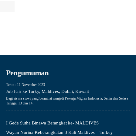
Pengumuman
Terbit : 11 November 2023
Job Fair ke Turky, Maldives, Dubai, Kuwait
Bagi siswa-siswi yang berminat menjadi Pekerja Migran Indonesia, Senin dan Selasa
Tanggal 13 dan 14..
I Gede Sutha Binawa Berangkat ke- MALDIVES
Wayan Nurina Keberangkatan 3 Kali Maldives – Turkey –