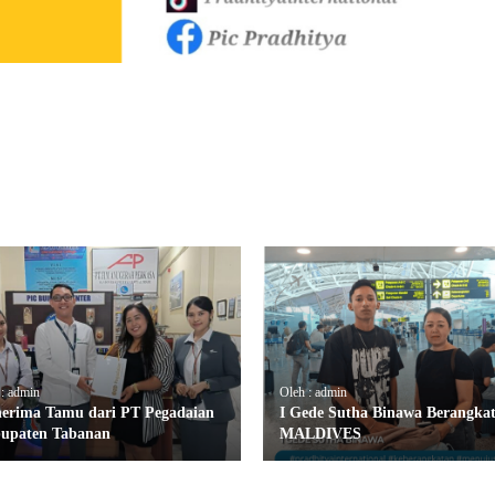
 : admin
Oleh : admin
erima Tamu dari PT Pegadaian
I Gede Sutha Binawa Berangkat
upaten Tabanan
MALDIVES