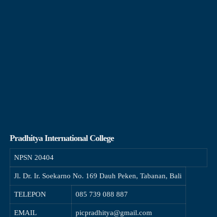
Pradhitya International College
NPSN
20404
Jl. Dr. Ir. Soekarno No. 169 Dauh Peken, Tabanan, Bali
TELEPON
085 739 088 887
EMAIL
picpradhitya@gmail.com