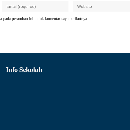
a pada peramban ini untuk komentar saya berikutnya.
Info Sekolah