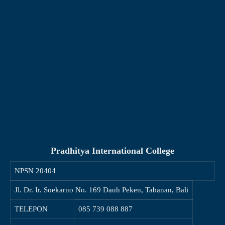
Pradhitya International College
NPSN
20404
Jl. Dr. Ir. Soekarno No. 169 Dauh Peken, Tabanan, Bali
TELEPON
085 739 088 887