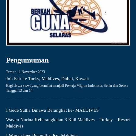
Pengumuman
Terbit : 11 November 2023
Job Fair ke Turky, Maldives, Dubai, Kuwait
Bagi siswa-siswi yang berminat menjadi Pekerja Migran Indonesia, Senin dan Selasa
Tanggal 13 dan 14..
I Gede Sutha Binawa Berangkat ke- MALDIVES
Wayan Nurina Keberangkatan 3 Kali Maldives – Turkey – Resort
Maldives
I Wayan Ines Berangkat Ke- Maldives