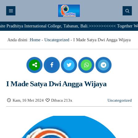
hitya International College, Tabanan, Bali.>>>>>><<<<< Together We Achieve
Anda disini :
Home
-
Uncategorized
-
I Made Satya Dwi Angga Wijaya
I Made Satya Dwi Angga Wijaya
Kam, 16 Mei 2024
Dibaca 213x
Uncategorized