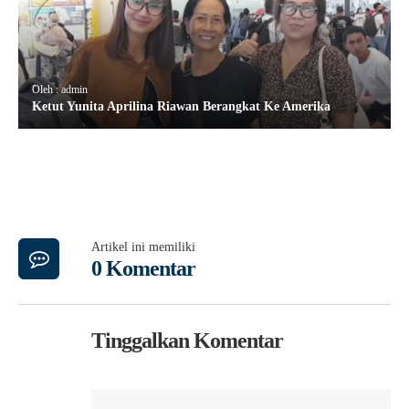
Oleh : admin
Ketut Yunita Aprilina Riawan Berangkat Ke Amerika
Artikel ini memiliki
0 Komentar
Tinggalkan Komentar