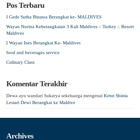
Pos Terbaru
I Gede Sutha Binawa Berangkat ke- MALDIVES
Wayan Nurina Keberangkatan 3 Kali Maldives – Turkey – Resort
Maldives
I Wayan Ines Berangkat Ke- Maldives
food and beverages service
Culinary Class
Komentar Terakhir
Dewa ayu wandari Sukarya sekeluarga
mengenai
Ketut Shinta
Lestari Dewi Berangkat ke Maldive
Archives