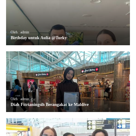
Oleh : admin
Birthday untuk Aulia @Turky
Oleh : admin
Diah Fitrianingsih Berangakat ke Maldive