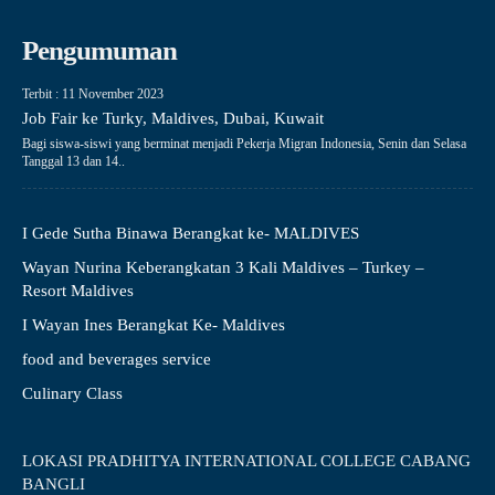
Pengumuman
Terbit : 11 November 2023
Job Fair ke Turky, Maldives, Dubai, Kuwait
Bagi siswa-siswi yang berminat menjadi Pekerja Migran Indonesia, Senin dan Selasa
Tanggal 13 dan 14..
I Gede Sutha Binawa Berangkat ke- MALDIVES
Wayan Nurina Keberangkatan 3 Kali Maldives – Turkey –
Resort Maldives
I Wayan Ines Berangkat Ke- Maldives
food and beverages service
Culinary Class
LOKASI PRADHITYA INTERNATIONAL COLLEGE CABANG
BANGLI