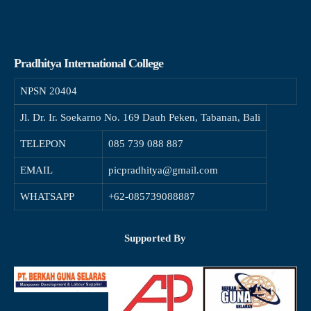
Pradhitya International College
NPSN
20404
Jl. Dr. Ir. Soekarno No. 169 Dauh Peken, Tabanan, Bali
TELEPON
085 739 088 887
EMAIL
picpradhitya@gmail.com
WHATSAPP
+62-085739088887
Supported By