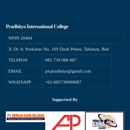
Pradhitya International College
NPSN
20404
Jl. Dr. Ir. Soekarno No. 169 Dauh Peken, Tabanan, Bali
TELEPON
085 739 088 887
EMAIL
picpradhitya@gmail.com
WHATSAPP
+62-085739088887
Supported By