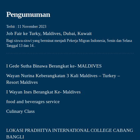
Pengumuman
Terbit : 11 November 2023
Job Fair ke Turky, Maldives, Dubai, Kuwait
Bagi siswa-siswi yang berminat menjadi Pekerja Migran Indonesia, Senin dan Selasa
Tanggal 13 dan 14..
I Gede Sutha Binawa Berangkat ke- MALDIVES
Wayan Nurina Keberangkatan 3 Kali Maldives – Turkey –
Resort Maldives
I Wayan Ines Berangkat Ke- Maldives
food and beverages service
Culinary Class
LOKASI PRADHITYA INTERNATIONAL COLLEGE CABANG
BANGLI