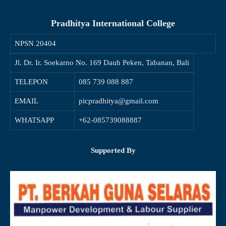
Pradhitya International College
NPSN
20404
Jl. Dr. Ir. Soekarno No. 169 Dauh Peken, Tabanan, Bali
TELEPON
085 739 088 887
EMAIL
picpradhitya@gmail.com
WHATSAPP
+62-085739088887
Supported By