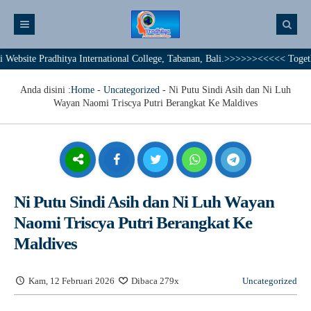
 Pradhitya International College, Tabanan, Bali.>>>>>><<<<< Together We Ac
Anda disini :
Home
-
Uncategorized
-
Ni Putu Sindi Asih dan Ni Luh
Wayan Naomi Triscya Putri Berangkat Ke Maldives
Ni Putu Sindi Asih dan Ni Luh Wayan
Naomi Triscya Putri Berangkat Ke
Maldives
Kam, 12 Februari 2026
Dibaca 279x
Uncategorized