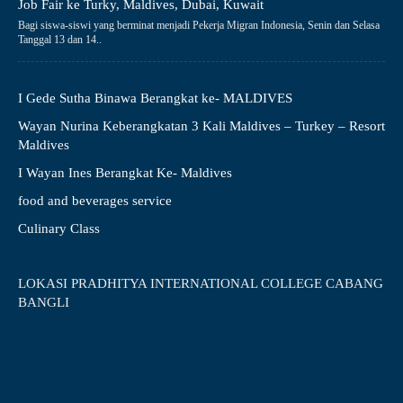
Job Fair ke Turky, Maldives, Dubai, Kuwait
Bagi siswa-siswi yang berminat menjadi Pekerja Migran Indonesia, Senin dan Selasa
Tanggal 13 dan 14..
I Gede Sutha Binawa Berangkat ke- MALDIVES
Wayan Nurina Keberangkatan 3 Kali Maldives – Turkey – Resort
Maldives
I Wayan Ines Berangkat Ke- Maldives
food and beverages service
Culinary Class
LOKASI PRADHITYA INTERNATIONAL COLLEGE CABANG
BANGLI