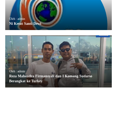
Oleh : admin
Ni Ketut Santi Dewi
Oleh : admin
Reza Mahendra Firmansyah dan I Komang Sudarso
Berangkat ke Turkey