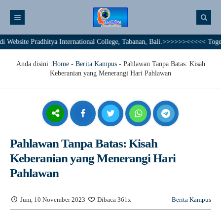
e Pradhitya International College, Tabanan, Bali.>>>>>><<<<< Together We A
Anda disini :
Home
-
Berita Kampus
-
Pahlawan Tanpa Batas: Kisah
Keberanian yang Menerangi Hari Pahlawan
Pahlawan Tanpa Batas: Kisah
Keberanian yang Menerangi Hari
Pahlawan
Jum, 10 November 2023
Dibaca 361x
Berita Kampus