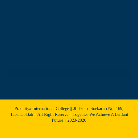
Pradhitya International College || Jl. Dr. Ir. Soekarno No. 169,
Tabanan-Bali || All Right Reserve || Together We Achieve A Brillant
Future || 2023-2026