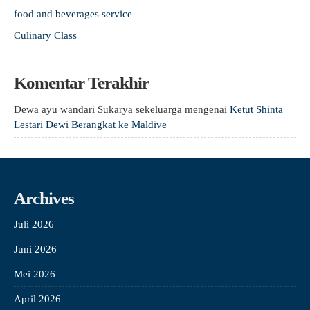
food and beverages service
Culinary Class
Komentar Terakhir
Dewa ayu wandari Sukarya sekeluarga
mengenai
Ketut Shinta
Lestari Dewi Berangkat ke Maldive
Archives
Juli 2026
Juni 2026
Mei 2026
April 2026