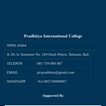
Pradhitya International College
NPSN
20404
Jl. Dr. Ir. Soekarno No. 169 Dauh Peken, Tabanan, Bali
TELEPON
085 739 088 887
EMAIL
picpradhitya@gmail.com
WHATSAPP
+62-085739088887
Supported By