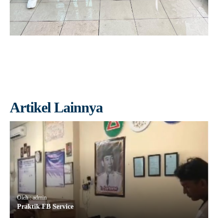
Artikel Lainnya
Oleh : admin
Praktik FB Service