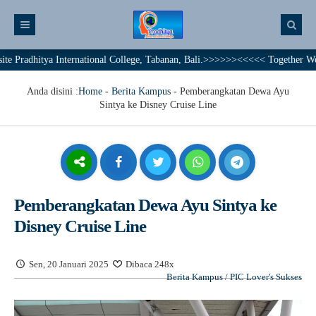
itya International College, Tabanan, Bali.>>>>>><<<<< Together We Achieve 
Anda disini :
Home
-
Berita Kampus
-
Pemberangkatan Dewa Ayu
Sintya ke Disney Cruise Line
Pemberangkatan Dewa Ayu Sintya ke
Disney Cruise Line
Sen, 20 Januari 2025
Dibaca 248x
Berita Kampus
/
PIC Lover's Sukses