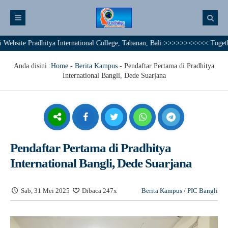
Pradhitya International College, Tabanan, Bali.>>>>>><<<<< Together We Ac
Anda disini :
Home
-
Berita Kampus
-
Pendaftar Pertama di Pradhitya
International Bangli, Dede Suarjana
Pendaftar Pertama di Pradhitya
International Bangli, Dede Suarjana
Sab, 31 Mei 2025
Dibaca 247x
Berita Kampus
/
PIC Bangli