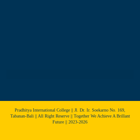
Pradhitya International College || Jl. Dr. Ir. Soekarno No. 169,
Tabanan-Bali || All Right Reserve || Together We Achieve A Brillant
Future || 2023-2026