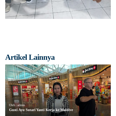
Artikel Lainnya
Oleh : admin
Gusti Ayu Sutari Yanti Kerja ke Maldive