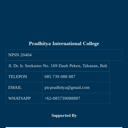
Pradhitya International College
NPSN
20404
Jl. Dr. Ir. Soekarno No. 169 Dauh Peken, Tabanan, Bali
TELEPON
085 739 088 887
EMAIL
picpradhitya@gmail.com
WHATSAPP
+62-085739088887
Supported By