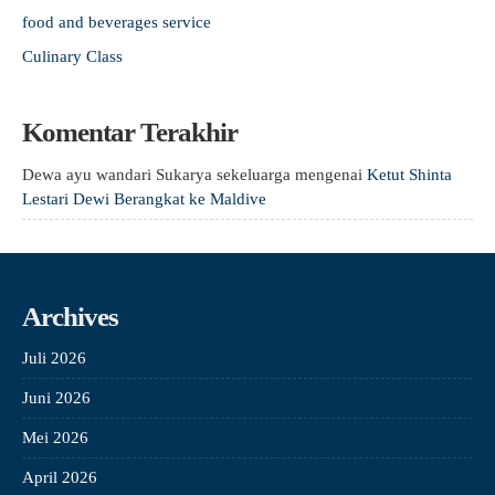
food and beverages service
Culinary Class
Komentar Terakhir
Dewa ayu wandari Sukarya sekeluarga
mengenai
Ketut Shinta
Lestari Dewi Berangkat ke Maldive
Archives
Juli 2026
Juni 2026
Mei 2026
April 2026