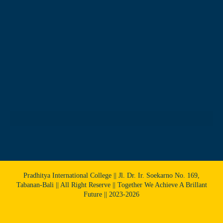
Pradhitya International College || Jl. Dr. Ir. Soekarno No. 169,
Tabanan-Bali || All Right Reserve || Together We Achieve A Brillant
Future || 2023-2026