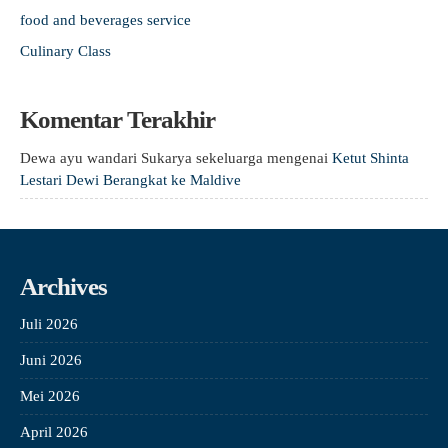
food and beverages service
Culinary Class
Komentar Terakhir
Dewa ayu wandari Sukarya sekeluarga
mengenai
Ketut Shinta
Lestari Dewi Berangkat ke Maldive
Archives
Juli 2026
Juni 2026
Mei 2026
April 2026