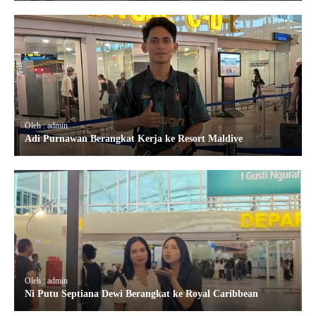
Oleh : admin
Adi Purnawan Berangkat Kerja ke Resort Maldive
Oleh : admin
Ni Putu Septiana Dewi Berangkat ke Royal Caribbean