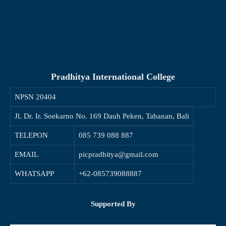
Pradhitya International College
NPSN
20404
Jl. Dr. Ir. Soekarno No. 169 Dauh Peken, Tabanan, Bali
TELEPON
085 739 088 887
EMAIL
picpradhitya@gmail.com
WHATSAPP
+62-085739088887
Supported By