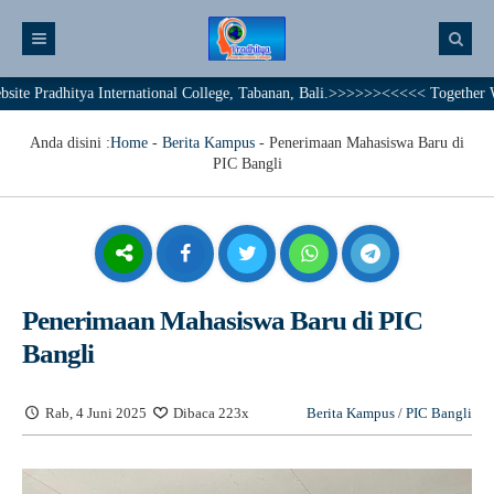
hitya International College, Tabanan, Bali.>>>>>><<<<< Together We Achiev
Anda disini :
Home
-
Berita Kampus
-
Penerimaan Mahasiswa Baru di
PIC Bangli
Penerimaan Mahasiswa Baru di PIC
Bangli
Rab, 4 Juni 2025
Dibaca 223x
Berita Kampus
/
PIC Bangli