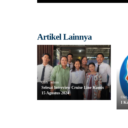
Artikel Lainnya
Oleh : admin
Selesai Interview Cruise Line Kamis
15 Agustus 2024
Oleh
I K